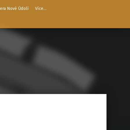
ra Nové Údolí
Více…