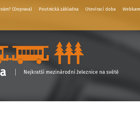
 nám? (Doprava)
Poutnická základna
Otevírací doba
Webkame
ha
Nejkratší mezinárodní železnice na světě