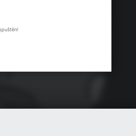
spuštěn!