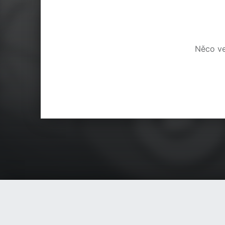
Něco ve