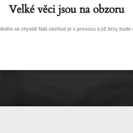
Velké věci jsou na obzoru
lkého se chystá! Náš obchod je v provozu a již brzy bude 